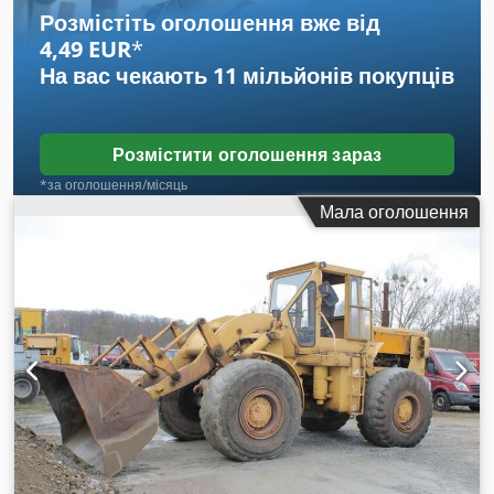
Розмістіть оголошення вже від
4,49 EUR
*
На вас чекають
11 мільйонів покупців
Розмістити оголошення зараз
*за оголошення/місяць
Мала оголошення