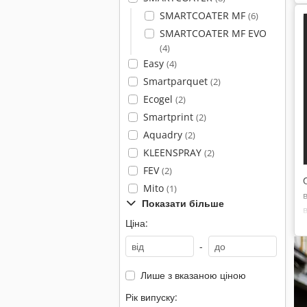
SMARTCOATER MF
(6)
SMARTCOATER MF EVO
(4)
Easy
(4)
Smartparquet
(2)
Ecogel
(2)
Smartprint
(2)
Aquadry
(2)
KLEENSPRAY
(2)
FEV
(2)
Mito
(1)
Показати більше
Ціна:
-
Лише з вказаною ціною
Рік випуску: