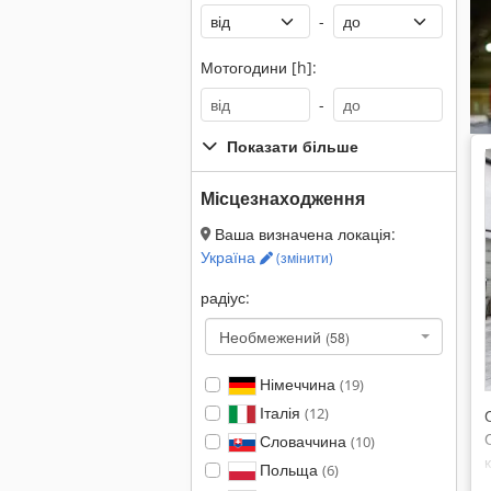
-
Мотогодини [h]:
-
Показати більше
Місцезнаходження
Ваша визначена локація:
Україна
(змінити)
радіус:
Необмежений
(58)
Німеччина
(19)
Італія
(12)
Словаччина
(10)
Польща
(6)