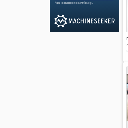
*за оголошення/місяць