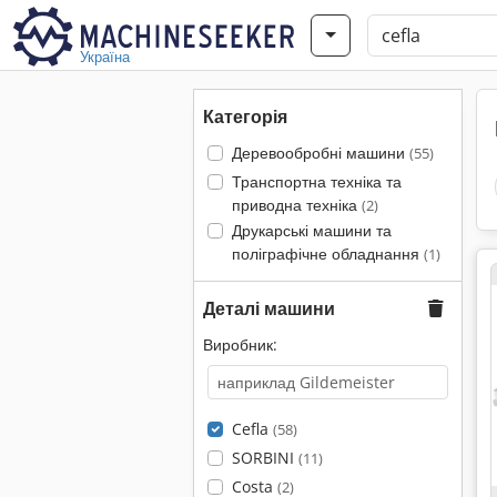
Україна
Категорія
Деревообробні машини
(55)
Транспортна техніка та
приводна техніка
(2)
Друкарські машини та
поліграфічне обладнання
(1)
Деталі машини
Виробник:
Cefla
(58)
SORBINI
(11)
Costa
(2)