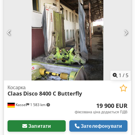
1
/
5
Косарка
Claas
Disco 8400 C Butterfly
19 900 EUR
Kassel
1 583 km
фіксована ціна додається ПДВ
Запитати
Зателефонувати