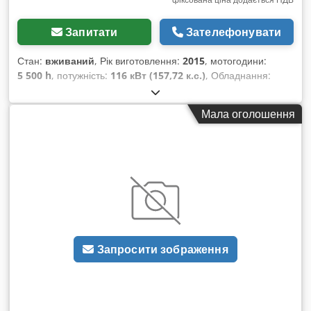
Запитати
Зателефонувати
Стан:
вживаний
, Рік виготовлення:
2015
, мотогодини:
5 500 h
, потужність:
116 кВт (157,72 к.с.)
, Обладнання:
гальмо зі стисненим повітрям
,
Мала оголошення
Запросити зображення