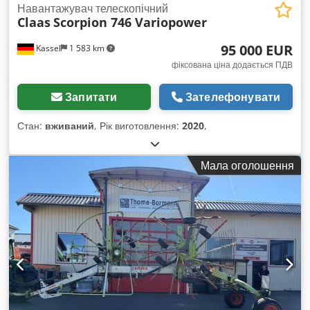
Навантажувач телескопічний
Claas
Scorpion 746 Variopower
95 000 EUR
Kassel
1 583 km
фіксована ціна додається ПДВ
Запитати
Зателефонувати
Стан:
вживаний
, Рік виготовлення:
2020
,
Мала оголошення