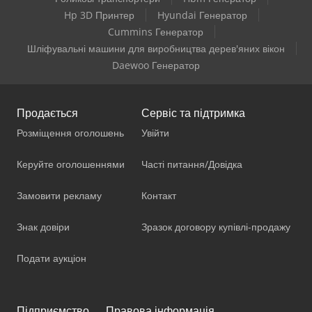
Hp 3D Принтер
Hyundai Генератор
Cummins Генератор
Шліфувальні машини для виробництва дерев'яних вікон
Daewoo Генератор
Продається
Сервіс та підтримка
Розміщення оголошень
Увійти
Керуйте оголошеннями
Часті питання/Довідка
Замовити рекламу
Контакт
Знак довіри
Зразок договору купівлі-продажу
Подати аукціон
Підприємство
Правова інформація