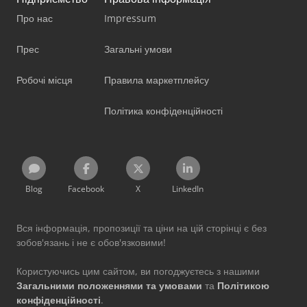
Про нас
Impressum
Прес
Загальні умови
Робочі місця
Правила маркетплейсу
Політика конфіденційності
Blog
Facebook
X
LinkedIn
Вся інформація, пропозиції та ціни на цій сторінці є без
зобов'язань і не є обов'язковими!
Користуючись цим сайтом, ви погоджуєтесь з нашими
Загальними положеннями та умовами
та
Політикою
конфіденційності
.