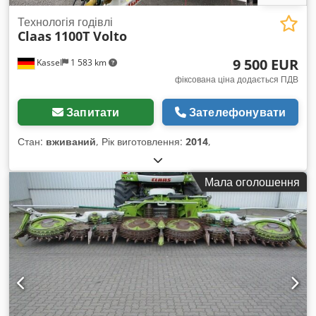
Технологія годівлі
Claas
1100T Volto
9 500 EUR
Kassel
1 583 km
фіксована ціна додається ПДВ
Запитати
Зателефонувати
Стан:
вживаний
, Рік виготовлення:
2014
,
Мала оголошення