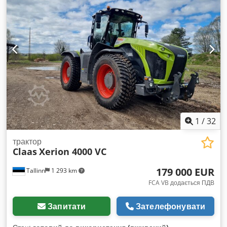
1
/
32
трактор
Claas
Xerion 4000 VC
179 000 EUR
Tallinn
1 293 km
FCA VB додається ПДВ
Запитати
Зателефонувати