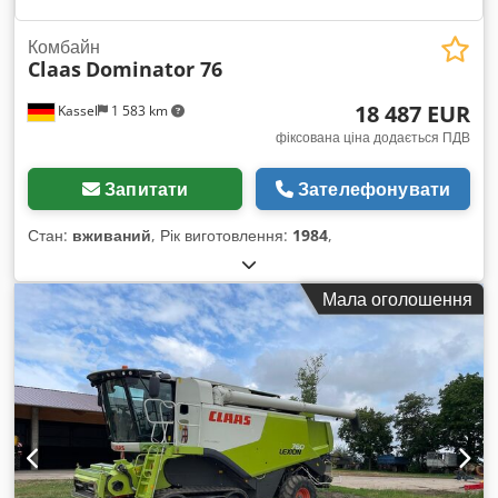
Комбайн
Claas
Dominator 76
18 487 EUR
Kassel
1 583 km
фіксована ціна додається ПДВ
Запитати
Зателефонувати
Стан:
вживаний
, Рік виготовлення:
1984
,
Мала оголошення