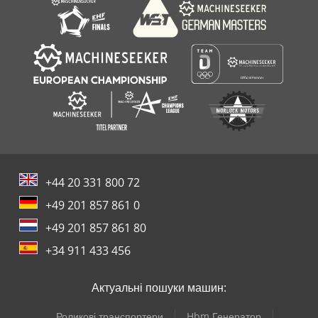
Claas Wm 20
+44 20 331 800 72
+49 201 857 861 0
+49 201 857 861 80
+34 911 433 456
Актуальні пошуки машин:
Роликові транспортери
Hbm Генератор