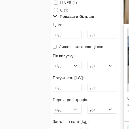
LINER
(1)
C
(1)
Показати більше
Ціна:
-
Лише з вказаною ціною
Рік випуску:
-
Потужність [kW]:
-
Перша реєстрація:
-
Загальна вага [kg]: