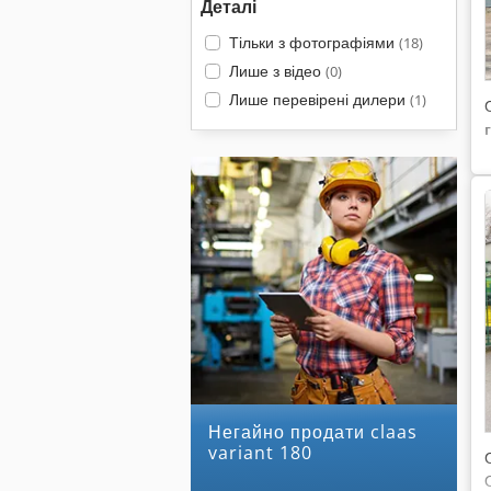
Деталі
Тільки з фотографіями
(18)
Лише з відео
(0)
Лише перевірені дилери
(1)
Негайно продати claas
variant 180