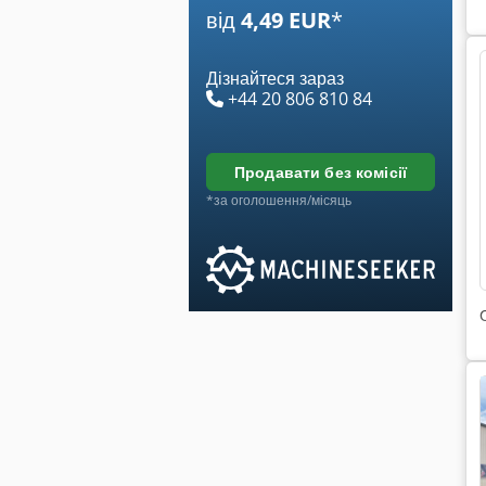
від
4,49 EUR
*
Дізнайтеся зараз
+44 20 806 810 84
продавати без комісії
*за оголошення/місяць