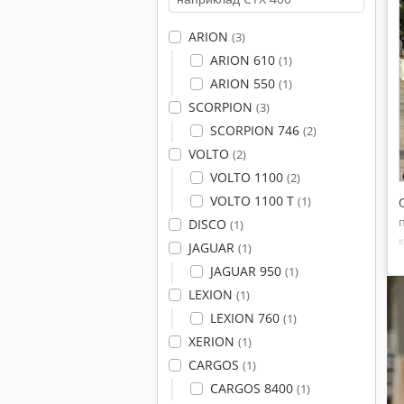
ARION
(3)
ARION 610
(1)
ARION 550
(1)
SCORPION
(3)
SCORPION 746
(2)
VOLTO
(2)
VOLTO 1100
(2)
VOLTO 1100 T
(1)
DISCO
(1)
JAGUAR
(1)
JAGUAR 950
(1)
LEXION
(1)
LEXION 760
(1)
XERION
(1)
CARGOS
(1)
CARGOS 8400
(1)