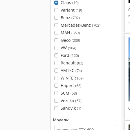
Claas
(19)
Variant
(19)
Benz
(702)
Mercedes-Benz
(702)
MAN
(359)
Iveco
(209)
VW
(164)
Ford
(120)
Renault
(82)
AMTEC
(74)
WINTER
(69)
Hapert
(68)
SCM
(58)
Vezeko
(57)
Sandvik
(1)
Модель: