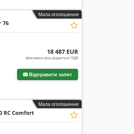
Мала оголошення
 76
18 487 EUR
фіксована ціна додається ПДВ
Відправити запит
Мала оголошення
40 RC Comfort