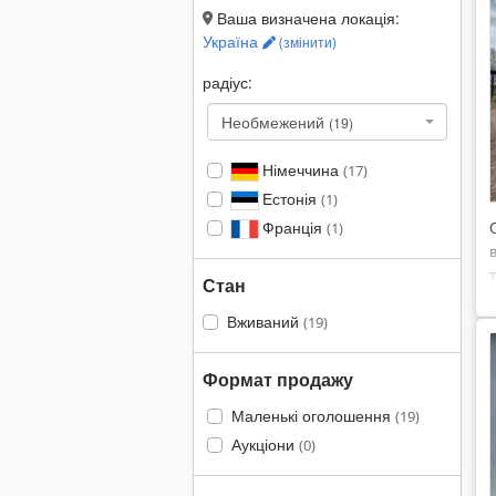
Ваша визначена локація:
Україна
(змінити)
радіус:
Необмежений
(19)
Німеччина
(17)
Естонія
(1)
Франція
(1)
Стан
Вживаний
(19)
Формат продажу
Маленькі оголошення
(19)
Аукціони
(0)