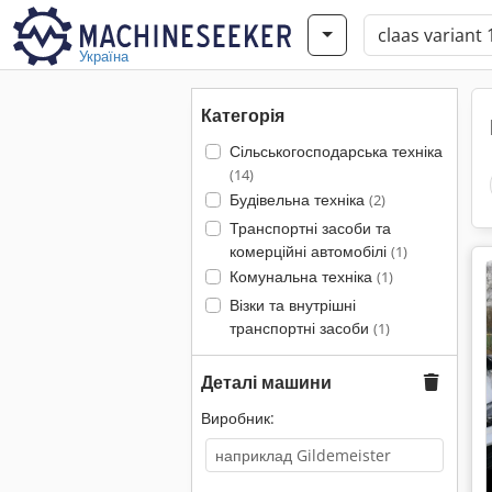
Україна
Категорія
Сільськогосподарська техніка
(14)
Будівельна техніка
(2)
Транспортні засоби та
комерційні автомобілі
(1)
Комунальна техніка
(1)
Візки та внутрішні
транспортні засоби
(1)
Деталі машини
Виробник: