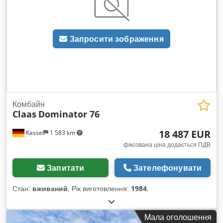
Запросити зображення
Комбайн
Claas
Dominator 76
18 487 EUR
Kassel
1 583 km
фіксована ціна додається ПДВ
Запитати
Зателефонувати
Стан:
вживаний
, Рік виготовлення:
1984
,
Мала оголошення