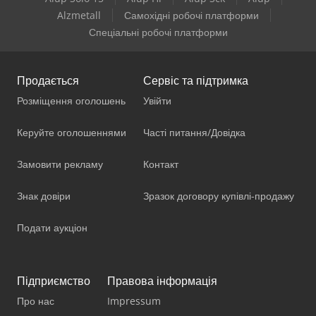
Alzmetall
Самохідні робочі платформи
Спеціальні робочі платформи
Продається
Сервіс та підтримка
Розміщення оголошень
Увійти
Керуйте оголошеннями
Часті питання/Довідка
Замовити рекламу
Контакт
Знак довіри
Зразок договору купівлі-продажу
Подати аукціон
Підприємство
Правова інформація
Про нас
Impressum