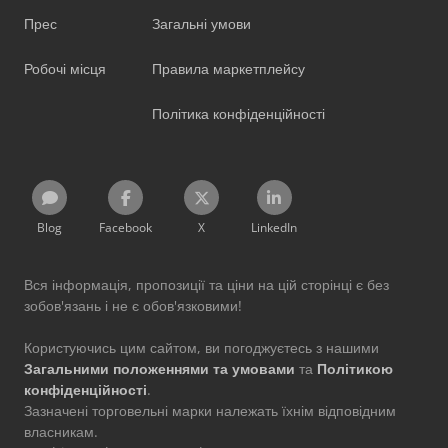
Прес
Загальні умови
Робочі місця
Правила маркетплейсу
Політика конфіденційності
Blog
Facebook
X
LinkedIn
Вся інформація, пропозиції та ціни на цій сторінці є без
зобов'язань і не є обов'язковими!
Користуючись цим сайтом, ви погоджуєтесь з нашими
Загальними положеннями та умовами
та
Політикою
конфіденційності
.
Зазначені торговельні марки належать їхнім відповідним
власникам.