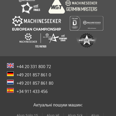
+44 20 331 800 72
+49 201 857 861 0
+49 201 857 861 80
+34 911 433 456
Актуальні пошуки машин:
Alup Solo 15
Alup Hl
Alup Sck
Alup