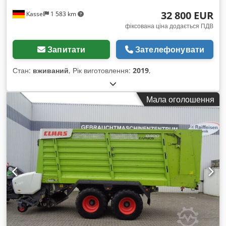
32 800 EUR
Kassel
1 583 km
фіксована ціна додається ПДВ
Запитати
Зателефонувати
Стан:
вживаний
, Рік виготовлення:
2019
,
Мала оголошення