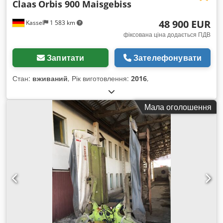
Claas
Orbis 900 Maisgebiss
48 900 EUR
Kassel
1 583 km
фіксована ціна додається ПДВ
Запитати
Зателефонувати
Стан:
вживаний
, Рік виготовлення:
2016
,
Мала оголошення