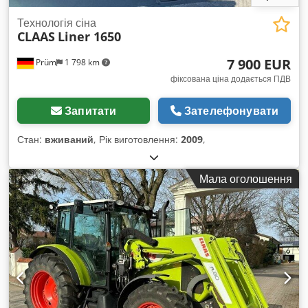
Технологія сіна
CLAAS
Liner 1650
7 900 EUR
Prüm
1 798 km
фіксована ціна додається ПДВ
Запитати
Зателефонувати
Стан:
вживаний
, Рік виготовлення:
2009
,
Мала оголошення