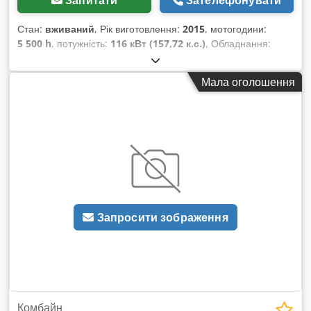
Стан:
вживаний
, Рік виготовлення:
2015
, мотогодини:
5 500 h
, потужність:
116 кВт (157,72 к.с.)
, Обладнання:
гальмо зі стисненим повітрям
,
Мала оголошення
Запросити зображення
Комбайн