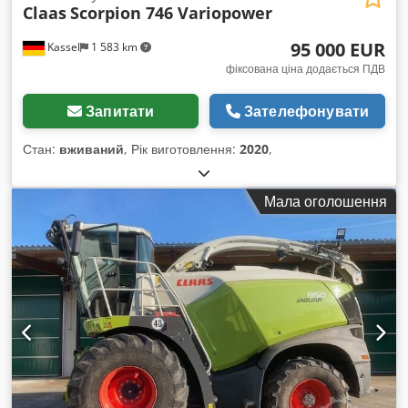
Claas
Scorpion 746 Variopower
95 000 EUR
Kassel
1 583 km
фіксована ціна додається ПДВ
Запитати
Зателефонувати
Стан:
вживаний
, Рік виготовлення:
2020
,
Мала оголошення