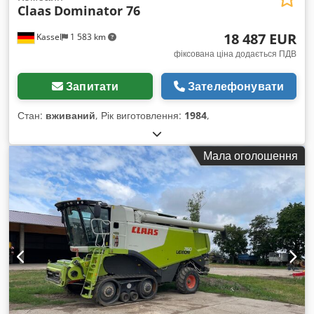
Claas
Dominator 76
18 487 EUR
Kassel
1 583 km
фіксована ціна додається ПДВ
Запитати
Зателефонувати
Стан:
вживаний
, Рік виготовлення:
1984
,
Мала оголошення