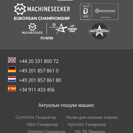
+44 20 331 800 72
+49 201 857 861 0
+49 201 857 861 80
+34 911 433 456
Актуальні пошуки машин:
Cummins Генератор
Пилки для скляних планок
Hbm Генератор
Hyundai Генератор
Daewoo Генератор
Hp 3D Принтер