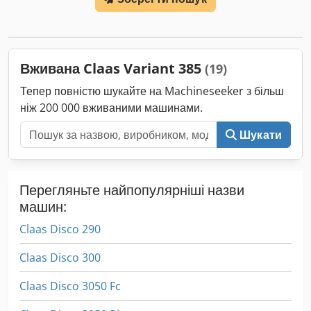
навантажувач FL80 Cedpsy Eq Upjfx Anvorf
Вживана Claas Variant 385
(19)
Тепер повністю шукайте на Machineseeker з більш
ніж 200 000 вживаними машинами.
Шукати
Перегляньте найпопулярніші назви
машин:
Claas Disco 290
Claas Disco 300
Claas Disco 3050 Fc