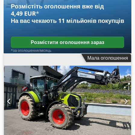
Розмістіть оголошення вже від
4,49 EUR
*
На вас чекають
11 мільйонів покупців
Розмістити оголошення зараз
*за оголошення/місяць
Мала оголошення