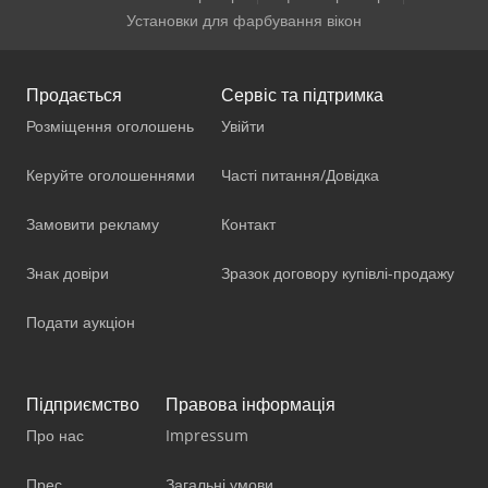
Установки для фарбування вікон
Продається
Сервіс та підтримка
Розміщення оголошень
Увійти
Керуйте оголошеннями
Часті питання/Довідка
Замовити рекламу
Контакт
Знак довіри
Зразок договору купівлі-продажу
Подати аукціон
Підприємство
Правова інформація
Про нас
Impressum
Прес
Загальні умови