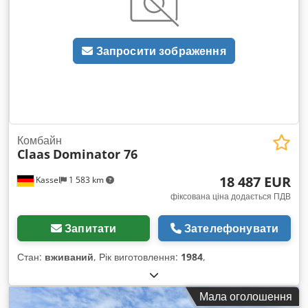
Запросити зображення
Комбайн
Claas
Dominator 76
18 487 EUR
Kassel
1 583 km
фіксована ціна додається ПДВ
Запитати
Зателефонувати
Стан:
вживаний
, Рік виготовлення:
1984
,
Мала оголошення