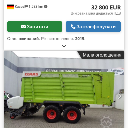
32 800 EUR
Kassel
1 583 km
фіксована ціна додається ПДВ
Запитати
Зателефонувати
Стан:
вживаний
, Рік виготовлення:
2019
,
Мала оголошення