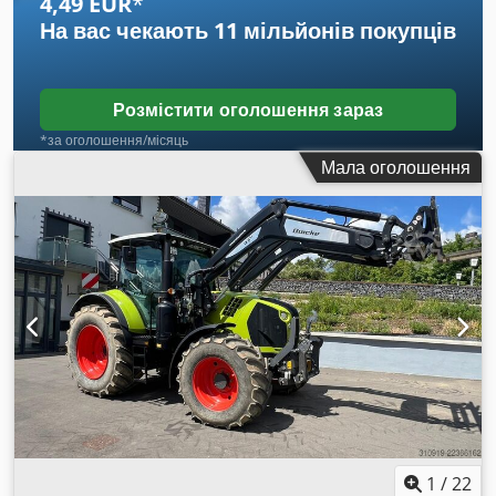
4,49 EUR
*
На вас чекають
11 мільйонів покупців
Розмістити оголошення зараз
*за оголошення/місяць
Мала оголошення
1
/
22