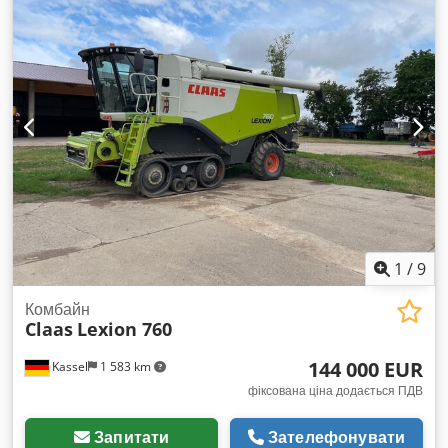
1
/
9
Комбайн
Claas
Lexion 760
144 000 EUR
Kassel
1 583 km
фіксована ціна додається ПДВ
Запитати
Зателефонувати