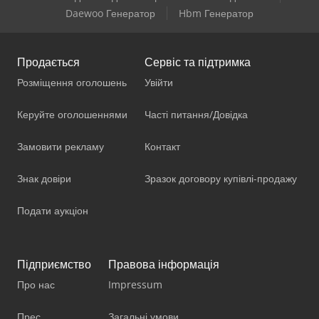
Daewoo Генератор
Hbm Генератор
Продається
Сервіс та підтримка
Розміщення оголошень
Увійти
Керуйте оголошеннями
Часті питання/Довідка
Замовити рекламу
Контакт
Знак довіри
Зразок договору купівлі-продажу
Подати аукціон
Підприємство
Правова інформація
Про нас
Impressum
Прес
Загальні умови