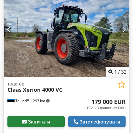
1
/
32
трактор
Claas
Xerion 4000 VC
179 000 EUR
Tallinn
1 293 km
FCA VB додається ПДВ
Запитати
Зателефонувати