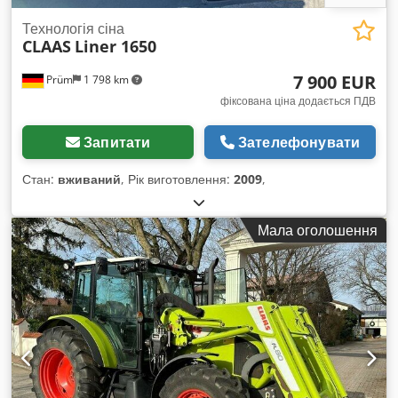
Технологія сіна
CLAAS
Liner 1650
7 900 EUR
Prüm
1 798 km
фіксована ціна додається ПДВ
Запитати
Зателефонувати
Стан:
вживаний
, Рік виготовлення:
2009
,
Мала оголошення