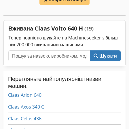
навантажувач FL80 Dedpoy Eq Upjfx Aikeck
Вживана Claas Volto 640 H
(19)
Тепер повністю шукайте на Machineseeker з більш
ніж 200 000 вживаними машинами.
Шукати
Перегляньте найпопулярніші назви
машин:
Claas Arion 640
Claas Axos 340 C
Claas Celtis 436