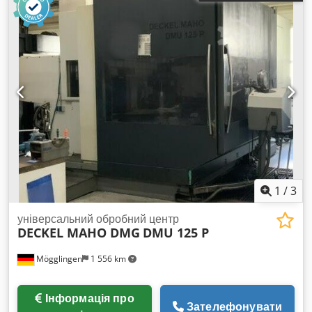
1
/
3
універсальний обробний центр
DECKEL MAHO DMG
DMU 125 P
Mögglingen
1 556 km
Інформація про
Зателефонувати