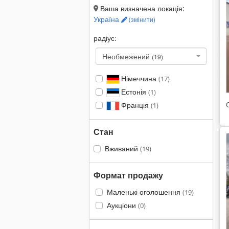
Ваша визначена локація:
Україна
(змінити)
радіус:
Необмежений
(19)
Німеччина
(17)
Естонія
(1)
Франція
(1)
Стан
Вживаний
(19)
Формат продажу
Маленькі оголошення
(19)
Аукціони
(0)