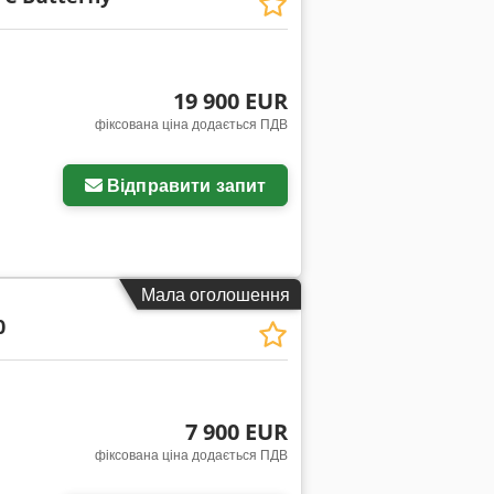
19 900 EUR
фіксована ціна додається ПДВ
Відправити запит
Мала оголошення
0
7 900 EUR
фіксована ціна додається ПДВ