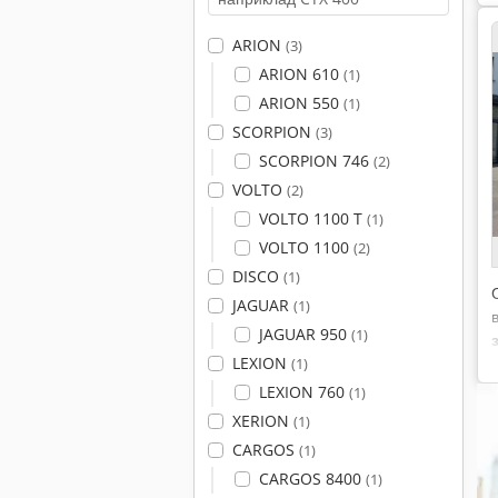
ARION
(3)
ARION 610
(1)
ARION 550
(1)
SCORPION
(3)
SCORPION 746
(2)
VOLTO
(2)
VOLTO 1100 T
(1)
VOLTO 1100
(2)
DISCO
(1)
JAGUAR
(1)
JAGUAR 950
(1)
LEXION
(1)
LEXION 760
(1)
XERION
(1)
CARGOS
(1)
CARGOS 8400
(1)