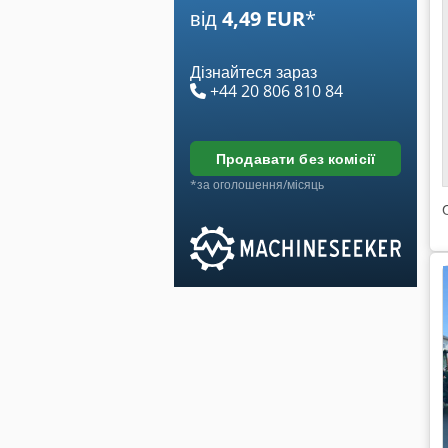
від
4,49 EUR
*
Дізнайтеся зараз
+44 20 806 810 84
продавати без комісії
*за оголошення/місяць